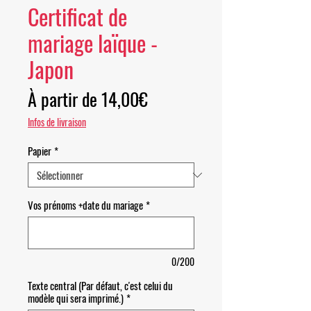
Certificat de
mariage laïque -
Japon
Prix promotionnel
À partir de
14,00€
Infos de livraison
Papier
*
Vos prénoms +date du mariage
*
0/200
Texte central (Par défaut, c'est celui du
modèle qui sera imprimé.)
*