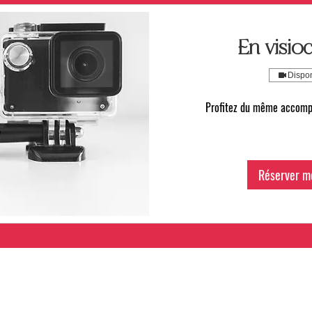
En visio
Dispon
Profitez du même accomp
Réserver m