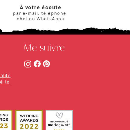
À votre écoute
par e-mail, téléphone,
chat ou WhatsApps
Me suivre
alité
ilité