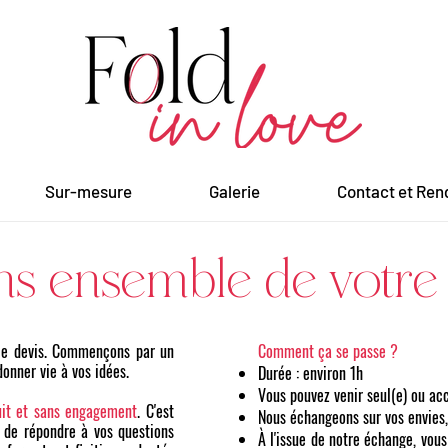
Sur-mesure
Galerie
Contact et Ren
ns ensemble de votre 
ple devis. Commençons par un
Comment ça se passe ?
onner vie à vos idées.
Durée : environ 1h
Vous pouvez venir seul(e) ou a
uit et sans engagement
. C'est
Nous échangeons sur vos envies,
, de répondre à vos questions
À l'issue de notre échange, vous