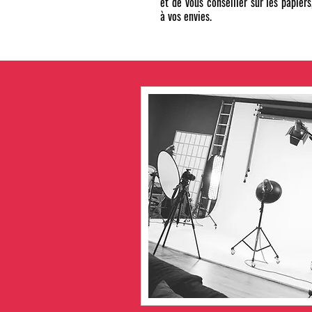
et de vous conseiller sur les papiers
à vos envies.