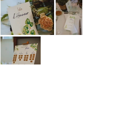
Livraison offerte
Rendez-vous
(en France
en ligne du mardi