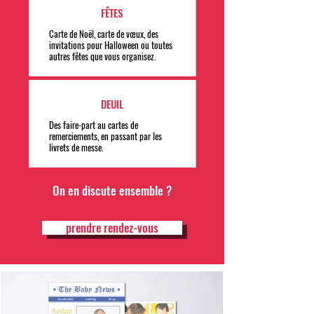
FÊTES
Carte de Noël, carte de vœux, des
invitations pour Halloween ou toutes
autres fêtes que vous organisez.
DEUIL
Des faire-part au cartes de
remerciements, en passant par les
livrets de messe.
On en discute ensemble ?
prendre rendez-vous