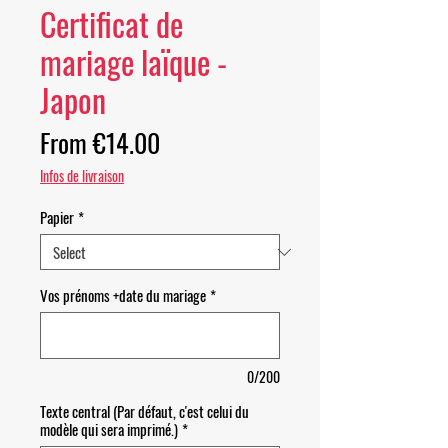
Certificat de
mariage laïque -
Japon
Sale Price
From
€14.00
Infos de livraison
Papier
*
Vos prénoms +date du mariage
*
0/200
Texte central (Par défaut, c'est celui du
modèle qui sera imprimé.)
*