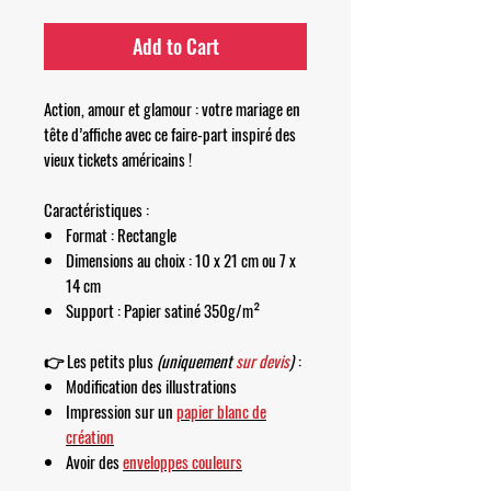
Add to Cart
Action, amour et glamour : votre mariage en
tête d’affiche avec ce faire-part inspiré des
vieux tickets américains !
Caractéristiques :
Format : Rectangle
Dimensions au choix : 10 x 21 cm ou 7 x
14 cm
Support : Papier satiné 350g/m²
👉
Les petits plus
(uniquement
sur devis
)
:
Modification des illustrations
Impression sur un
papier blanc de
création
Avoir des
enveloppes couleurs