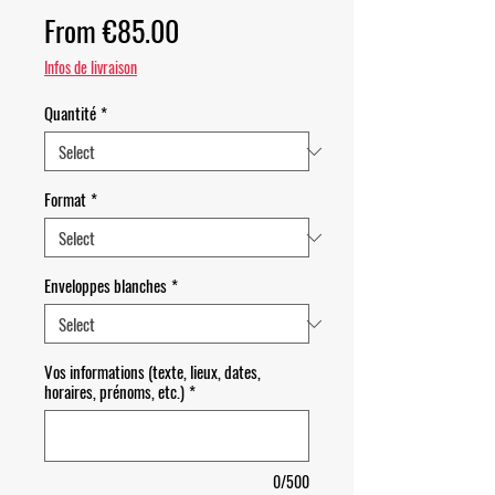
Sale Price
From
€85.00
Infos de livraison
Quantité
*
Format
*
Enveloppes blanches
*
Vos informations (texte, lieux, dates,
horaires, prénoms, etc.)
*
0/500