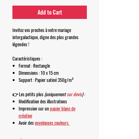
Add to Cart
Invitez vos proches à votre mariage
intergalactique, digne des plus grandes
légendes !
Caractéristiques :
Format : Rectangle
Dimensions : 10 x 15 cm
Support : Papier satiné 350g/m²
👉
Les petits plus
(uniquement
sur devis
)
:
Modification des illustrations
Impression sur un
papier blanc de
création
Avoir des
enveloppes couleurs