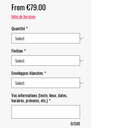
Sale Price
From
€79.00
Infos de livraison
Quantité
*
Finition
*
Enveloppes blanches
*
Vos informations (texte, lieux, dates,
horaires, prénoms, etc.)
*
0/500